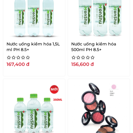
Nước uống kiềm hóa 1,5L
Nước uống kiềm hóa
ml PH 8.5+
500ml PH 8.5+
167,400
đ
156,600
đ