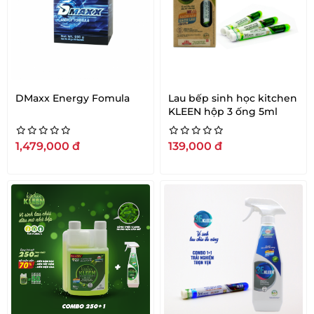
DMaxx Energy Fomula
Lau bếp sinh học kitchen
KLEEN hộp 3 ống 5ml
1,479,000
đ
139,000
đ