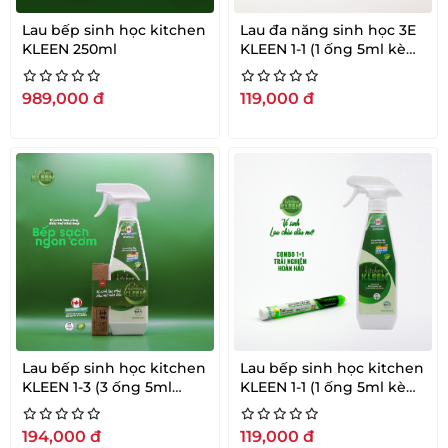
Lau bếp sinh học kitchen
Lau đa năng sinh học 3E
KLEEN 250ml
KLEEN 1-1 (1 ống 5ml kèm
1 bình rỗng 500ml)
989,000
đ
119,000
đ
Lau bếp sinh học kitchen
Lau bếp sinh học kitchen
KLEEN 1-3 (3 ống 5ml
KLEEN 1-1 (1 ống 5ml kèm
kèm 1 bình rỗng 500ml)
1 bình rỗng 500ml)
194,000
đ
119,000
đ