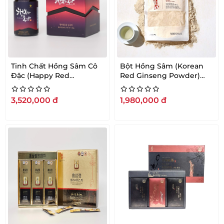
Tinh Chất Hồng Sâm Cô
Bột Hồng Sâm (Korean
Đặc (Happy Red
Red Ginseng Powder)
Ginseng) 240G
200G
3,520,000
đ
1,980,000
đ