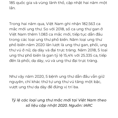
185 quốc gia và vùng lãnh thổ, cập nhật hai năm một
lần.
Trong hai năm qua, Việt Nam ghi nhận 182.563 ca
mắc mới ung thư. So với 2018, số ca ung thư gan ở
Việt Nam thêm 1.083 ca mắc mới, tiếp tục dẫn đầu
trong các loại ung thư phổ biến. Năm loại ung thư
phổ biến năm 2020 lần lượt là ung thư gan, phổi, ung
thư vú ở nữ, dạ dày và đại trực tràng. Năm 2018, 5 loại
ung thư phổ biến là gan tỷ lệ 15,4% với 25.335 ca, tiếp
đến là phổi, dạ dày, vú và ung thư đại trực tràng.
Như vậy năm 2020, 5 bệnh ung thư dẫn đầu vẫn giữ
nguyên, chỉ khác thứ tự ung thư vú tăng một bậc,
vượt ung thư dạ dày để đứng vị trí ba.
Tỷ lệ các loại ung thư mắc mới tại Việt Nam theo
số liệu cập nhật 2020. Nguồn: IARC