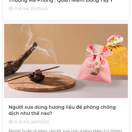
Thượng Mã Phong . Quan Niệm Đông Tây Y
11:46 AM, 21/07/2021
Người xưa dùng hương liệu để phòng chống
dịch như thế nào?
12:33 PM, 26/07/2021
Ngoài huân hương, người xưa còn mang theo túi thơm