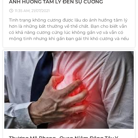
ẢNH HƯỞNG TÂM LÝ ĐẾN SỰ CƯƠNG
11:35 AM, 21/07/2021
Tình trạng không cương được lâu do ảnh hưởng tâm lý
hơn là những bất thường về thể chất. Bạn cho biết vẫn
có khả năng cương cứng lúc không gần vợ và vẫn có
mộng tinh nhưng khi gần bạn gái thì khó cương và nếu
có thì cũng không duy trì được lâu.