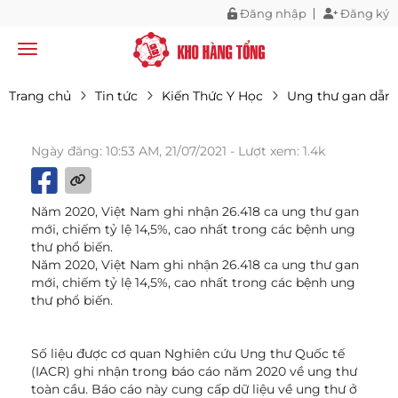
Đăng nhập
Đăng ký
Trang chủ
Tin tức
Kiến Thức Y Học
Ung thư gan dẫn 
Ngày đăng: 10:53 AM, 21/07/2021
- Lượt xem: 1.4k
Năm 2020, Việt Nam ghi nhận 26.418 ca ung thư gan
mới, chiếm tỷ lệ 14,5%, cao nhất trong các bệnh ung
thư phổ biến.
Năm 2020, Việt Nam ghi nhận 26.418 ca ung thư gan
mới, chiếm tỷ lệ 14,5%, cao nhất trong các bệnh ung
thư phổ biến.
Số liệu được cơ quan Nghiên cứu Ung thư Quốc tế
(IACR) ghi nhận trong báo cáo năm 2020 về ung thư
toàn cầu. Báo cáo này cung cấp dữ liệu về ung thư ở