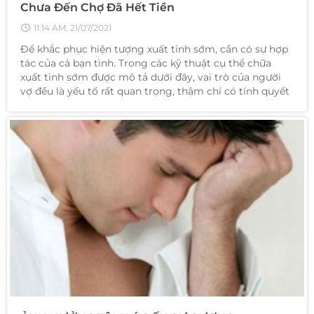
Chưa Đến Chợ Đã Hết Tiền
11:14 AM, 21/07/2021
Để khắc phục hiện tượng xuất tinh sớm, cần có sự hợp
tác của cả bạn tình. Trong các kỹ thuật cụ thể chữa
xuất tinh sớm được mô tả dưới đây, vai trò của người
vợ đều là yếu tố rất quan trọng, thậm chí có tính quyết
định.