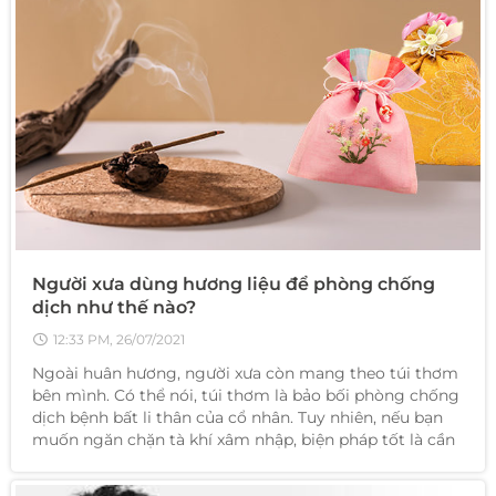
Người xưa dùng hương liệu để phòng chống
dịch như thế nào?
12:33 PM, 26/07/2021
Ngoài huân hương, người xưa còn mang theo túi thơm
bên mình. Có thể nói, túi thơm là bảo bối phòng chống
dịch bệnh bất li thân của cổ nhân. Tuy nhiên, nếu bạn
muốn ngăn chặn tà khí xâm nhập, biện pháp tốt là cần
mang theo chính khí của Trời đất.