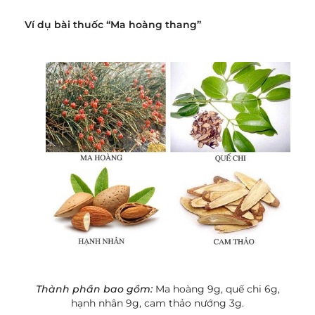
Ví dụ bài thuốc “Ma hoàng thang”
Thành phần bao gồm:
Ma hoàng 9g, quế chi 6g,
hạnh nhân 9g, cam thảo nướng 3g.