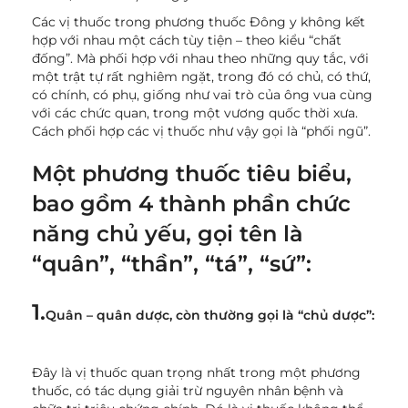
Các vị thuốc trong phương thuốc Đông y không kết
hợp với nhau một cách tùy tiện – theo kiểu “chất
đống”. Mà phối hợp với nhau theo những quy tắc, với
một trật tự rất nghiêm ngặt, trong đó có chủ, có thứ,
có chính, có phụ, giống như vai trò của ông vua cùng
với các chức quan, trong một vương quốc thời xưa.
Cách phối hợp các vị thuốc như vậy gọi là “phối ngũ”.
Một phương thuốc tiêu biểu,
bao gồm 4 thành phần chức
năng chủ yếu, gọi tên là
“quân”, “thần”, “tá”, “sứ”:
1.
Quân – quân dược, còn thường gọi là “chủ dược”:
Đây là vị thuốc quan trọng nhất trong một phương
thuốc, có tác dụng giải trừ nguyên nhân bệnh và