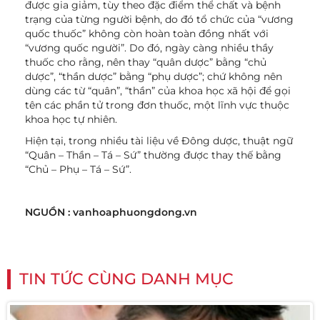
được gia giảm, tùy theo đặc điểm thể chất và bệnh
trạng của từng người bệnh, do đó tổ chức của “vương
quốc thuốc” không còn hoàn toàn đồng nhất với
“vương quốc người”. Do đó, ngày càng nhiều thầy
thuốc cho rằng, nên thay “quân dược” bằng “chủ
dược”, “thần dược” bằng “phụ dược”; chứ không nên
dùng các từ “quân”, “thần” của khoa học xã hội để gọi
tên các phần tử trong đơn thuốc, một lĩnh vực thuộc
khoa học tự nhiên.
Hiện tại, trong nhiều tài liệu về Đông dược, thuật ngữ
“Quân – Thần – Tá – Sứ” thường được thay thế bằng
“Chủ – Phụ – Tá – Sứ”.
NGUỒN : vanhoaphuongdong.vn
TIN TỨC CÙNG DANH MỤC