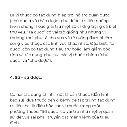
Là vị thuốc có tác dụng hiệp trợ, hỗ trợ quân dược
(chủ dược) và thần dược (phụ dược) trị liệu những
kiêm chứng, hoặc giải trừ một số chứng trạng cá biệt
thứ yếu. “Tá dược” có vai trò giống như những vị
thượng thư, phụ tá cho vua và tể tướng đảm nhiệm
công việc thuộc các lĩnh vực khác nhau. Đặc biệt, “tá
dược” còn có tác dụng tiêu trừ hoặc làm giảm độc
tính và tác dụng phụ của các vị thuốc chính (“chủ
dược” và “phụ dược”).
4. Sứ – sứ dược:
Có hai tác dụng chính; một là dẫn thuốc (dẫn kinh
báo sứ), đưa thuốc đến ổ bệnh, để tập trung tác dụng
trị liệu; hai là điều hòa các vị thuốc trong một
phương thuốc. “Sứ dược” có vai trò như một vị quan
sứ, để vua sai phái, truyền đạt mệnh lệnh của triều
đình.