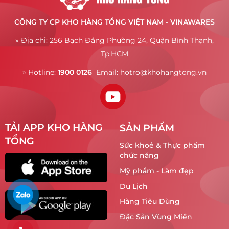
CÔNG TY CP KHO HÀNG TỔNG VIỆT NAM - VINAWARES
» Địa chỉ: 256 Bạch Đằng Phường 24, Quận Bình Thạnh,
Tp.HCM
» Hotline:
1900 0126
Email:
hotro@khohangtong.vn
TẢI APP KHO HÀNG
SẢN PHẨM
TỔNG
Sức khoẻ & Thực phẩm
chức năng
Mỹ phẩm - Làm đẹp
Du Lịch
Hàng Tiêu Dùng
Đặc Sản Vùng Miền