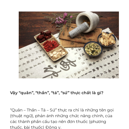
Vậy “quân”, “thần”, “tá”, “sứ” thực chất là gì?
“Quân – Thần – Tá – Sứ” thực ra chỉ là những tên gọi
(thuật ngữ), phản ánh những chức năng chính, của
các thành phần cấu tạo nên đơn thuốc (phương
thuốc, bài thuốc) Đông y.