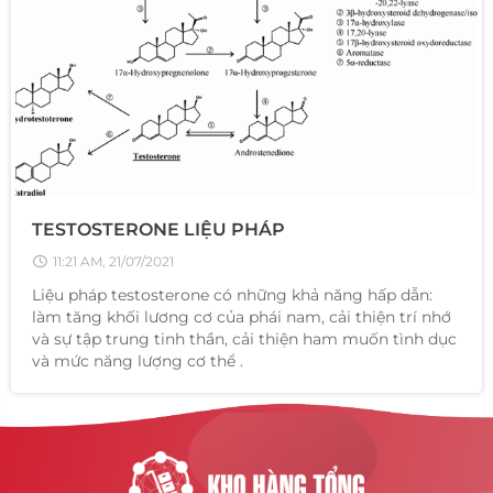
TESTOSTERONE LIỆU PHÁP
11:21 AM, 21/07/2021
Liệu pháp testosterone có những khả năng hấp dẫn:
làm tăng khối lương cơ của phái nam, cải thiện trí nhớ
và sự tập trung tinh thần, cải thiện ham muốn tình dục
và mức năng lượng cơ thể .