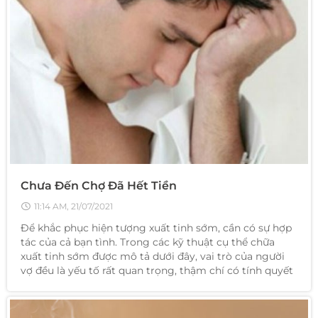
Chưa Đến Chợ Đã Hết Tiền
11:14 AM, 21/07/2021
Để khắc phục hiện tượng xuất tinh sớm, cần có sự hợp
tác của cả bạn tình. Trong các kỹ thuật cụ thể chữa
xuất tinh sớm được mô tả dưới đây, vai trò của người
vợ đều là yếu tố rất quan trọng, thậm chí có tính quyết
định.